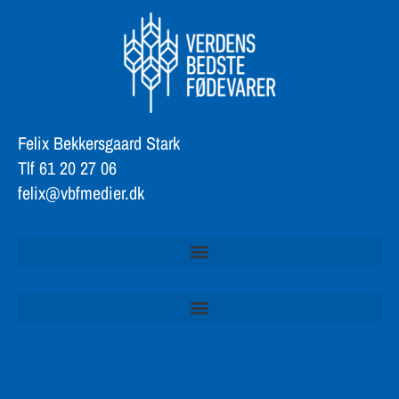
Felix Bekkersgaard Stark
Tlf 61 20 27 06
felix@vbfmedier.dk