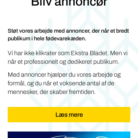
Bliv annoncør
Støt vores arbejde med annoncer, der når et bredt
publikum i hele fødevarekæden.
Vi har ikke klikrater som Ekstra Bladet. Men vi
når et professionelt og dedikeret publikum.
Med annoncer hjælper du vores arbejde og
formål, og du når et voksende antal af de
mennesker, der skaber fremtiden.
Læs mere