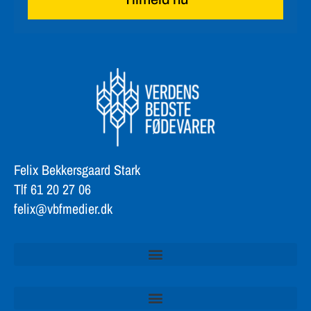
Felix Bekkersgaard Stark
Tlf 61 20 27 06
felix@vbfmedier.dk