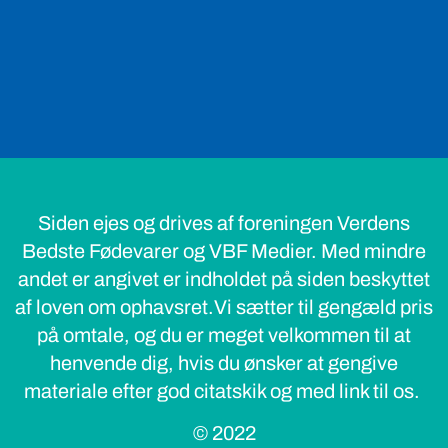
Siden ejes og drives af foreningen Verdens
Bedste Fødevarer og VBF Medier. Med mindre
andet er angivet er indholdet på siden beskyttet
af loven om ophavsret.Vi sætter til gengæld pris
på omtale, og du er meget velkommen til at
henvende dig, hvis du ønsker at gengive
materiale efter god citatskik og med link til os.
© 2022