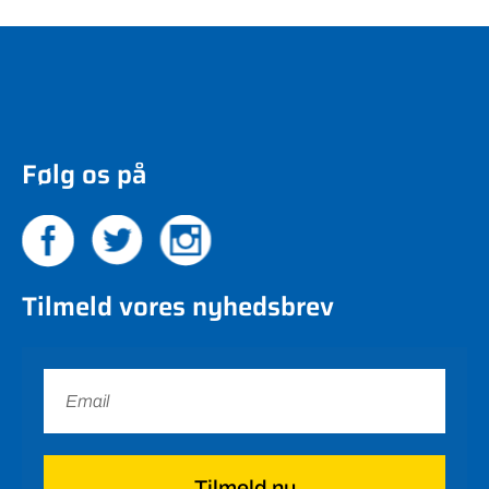
Følg os på
Tilmeld vores nyhedsbrev
Tilmeld nu