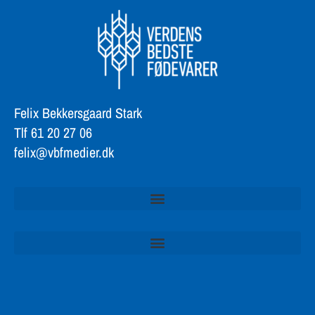
Felix Bekkersgaard Stark
Tlf 61 20 27 06
felix@vbfmedier.dk