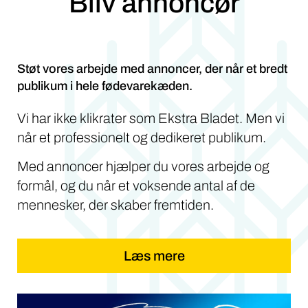
Bliv annoncør
Støt vores arbejde med annoncer, der når et bredt
publikum i hele fødevarekæden.
Vi har ikke klikrater som Ekstra Bladet. Men vi
når et professionelt og dedikeret publikum.
Med annoncer hjælper du vores arbejde og
formål, og du når et voksende antal af de
mennesker, der skaber fremtiden.
Læs mere