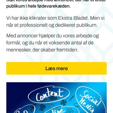
publikum i hele fødevarekæden.
Vi har ikke klikrater som Ekstra Bladet. Men vi
når et professionelt og dedikeret publikum.
Med annoncer hjælper du vores arbejde og
formål, og du når et voksende antal af de
mennesker, der skaber fremtiden.
Læs mere