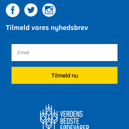
Tilmeld vores nyhedsbrev
Tilmeld nu