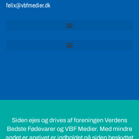
felix@vbfmedier.dk
Siden ejes og drives af foreningen Verdens
Bedste Fødevarer og VBF Medier. Med mindre
andet er angivet er indholdet på siden beskyttet