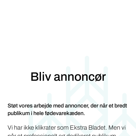
Bliv annoncør
Støt vores arbejde med annoncer, der når et bredt
publikum i hele fødevarekæden.
Vi har ikke klikrater som Ekstra Bladet. Men vi
når et professionelt og dedikeret publikum.