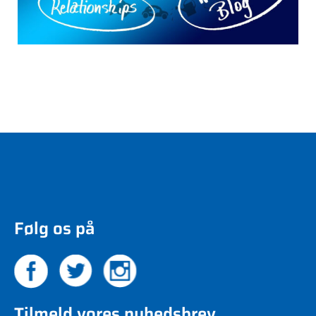
Følg os på
Tilmeld vores nyhedsbrev