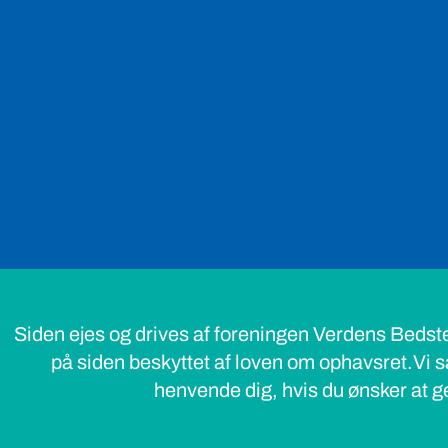
Siden ejes og drives af foreningen Verdens Bedst
på siden beskyttet af loven om ophavsret.Vi s
henvende dig, hvis du ønsker at ge