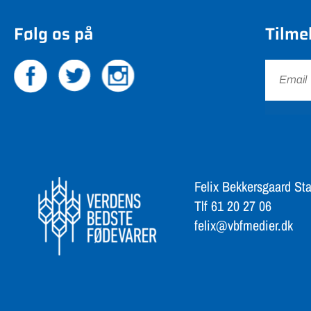
Følg os på
Tilme
Felix Bekkersgaard Sta
Tlf 61 20 27 06
felix@vbfmedier.dk