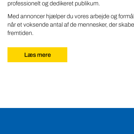
professionelt og dedikeret publikum.
Med annoncer hjælper du vores arbejde og formål
når et voksende antal af de mennesker, der skabe
fremtiden.
Læs mere