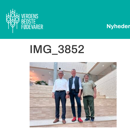
Nyhede
IMG_3852