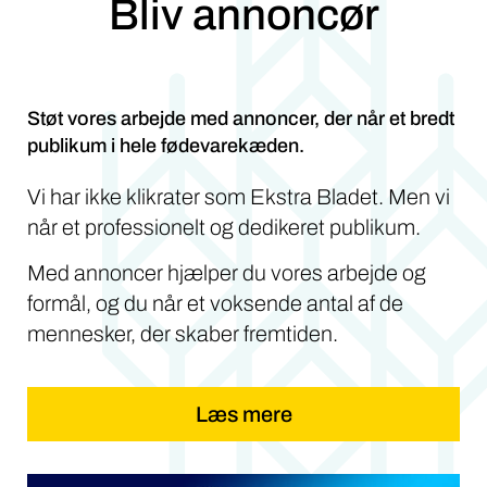
Bliv annoncør
Støt vores arbejde med annoncer, der når et bredt
publikum i hele fødevarekæden.
Vi har ikke klikrater som Ekstra Bladet. Men vi
når et professionelt og dedikeret publikum.
Med annoncer hjælper du vores arbejde og
formål, og du når et voksende antal af de
mennesker, der skaber fremtiden.
Læs mere