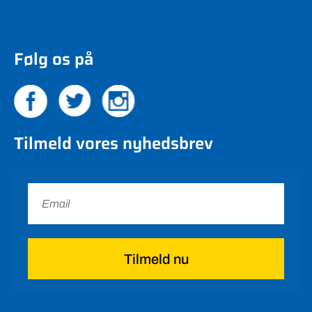
Følg os på
Tilmeld vores nyhedsbrev
Tilmeld nu