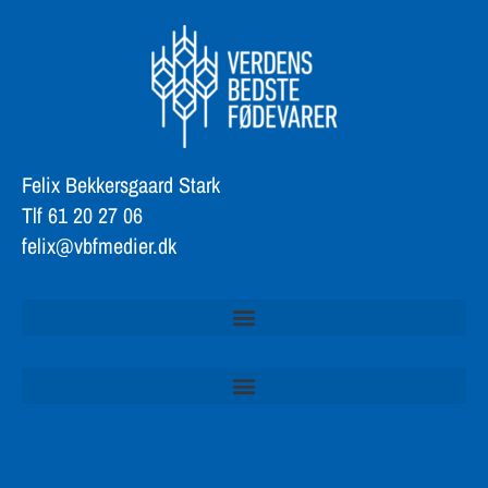
Felix Bekkersgaard Stark
Tlf 61 20 27 06
felix@vbfmedier.dk