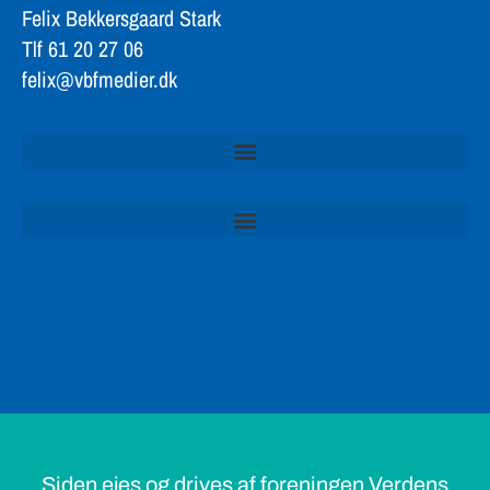
Felix Bekkersgaard Stark
Tlf 61 20 27 06
felix@vbfmedier.dk
Siden ejes og drives af foreningen Verdens