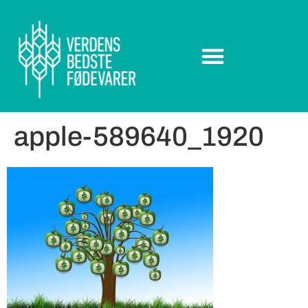
apple-589640_1920