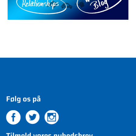
Følg os på
Tilmeld vores nyhedsbrev