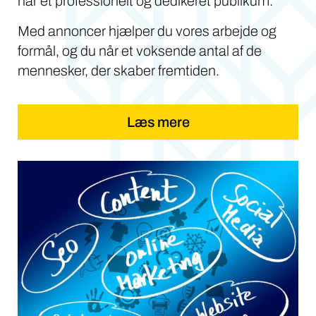
når et professionelt og dedikeret publikum.
Med annoncer hjælper du vores arbejde og
formål, og du når et voksende antal af de
mennesker, der skaber fremtiden.
Læs mere