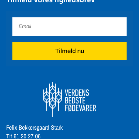
Tilmeld nu
Felix Bekkersgaard Stark
Tlf 61 20 27 06