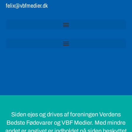
felix@vbfmedier.dk
Siden ejes og drives af foreningen Verdens
Bedste Fødevarer og VBF Medier. Med mindre
andet er angivet er indholdet på siden beskyttet