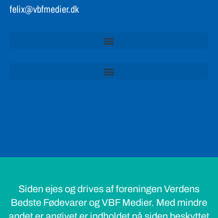
felix@vbfmedier.dk
Siden ejes og drives af foreningen Verdens
Bedste Fødevarer og VBF Medier. Med mindre
andet er angivet er indholdet på siden beskyttet