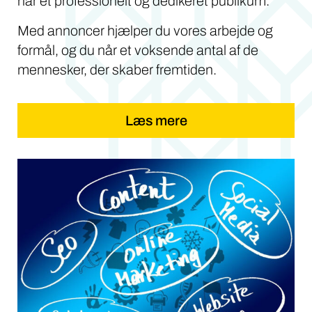
når et professionelt og dedikeret publikum.
Med annoncer hjælper du vores arbejde og
formål, og du når et voksende antal af de
mennesker, der skaber fremtiden.
Læs mere