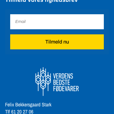
Tilmeld nu
Felix Bekkersgaard Stark
Tlf 61 20 27 06