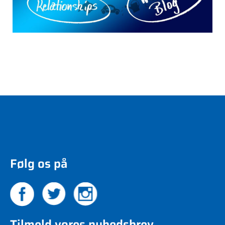
Følg os på
Tilmeld vores nyhedsbrev