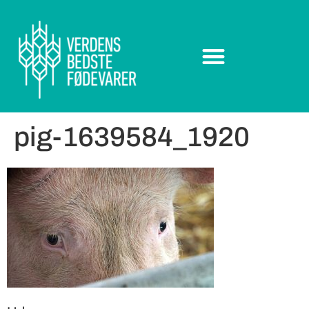
pig-1639584_1920