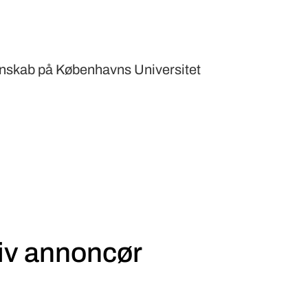
nskab på Københavns Universitet
iv annoncør