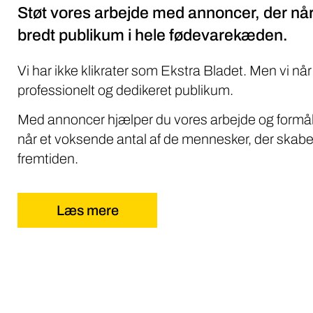
Støt vores arbejde med annoncer, der når
bredt publikum i hele fødevarekæden.
Vi har ikke klikrater som Ekstra Bladet. Men vi når
professionelt og dedikeret publikum.
Med annoncer hjælper du vores arbejde og formål
når et voksende antal af de mennesker, der skabe
fremtiden.
Læs mere