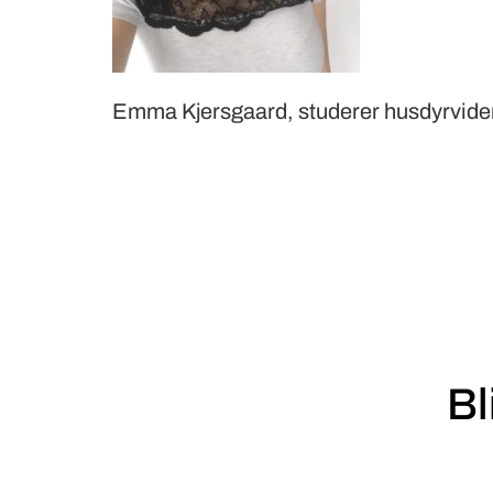
Emma Kjersgaard, studerer husdyrvide
Bl