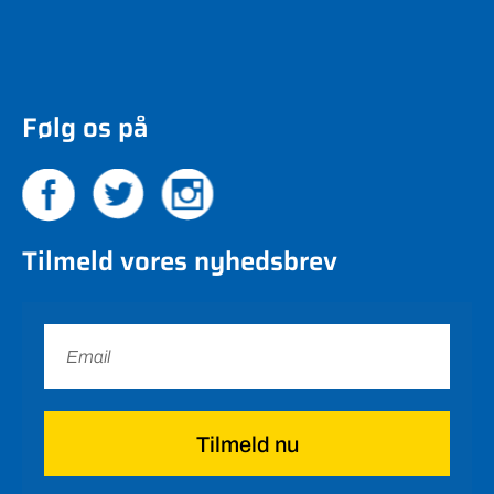
Følg os på
Tilmeld vores nyhedsbrev
Tilmeld nu