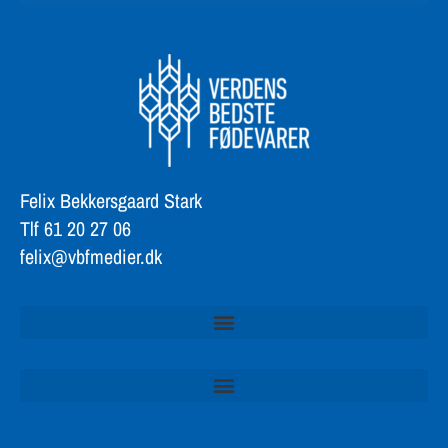
Felix Bekkersgaard Stark
Tlf 61 20 27 06
felix@vbfmedier.dk