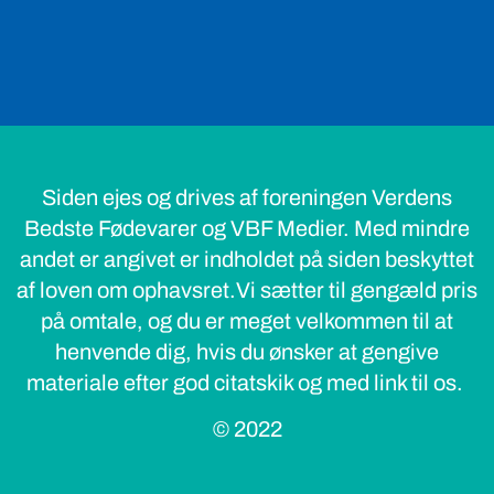
Siden ejes og drives af foreningen Verdens
Bedste Fødevarer og VBF Medier. Med mindre
andet er angivet er indholdet på siden beskyttet
af loven om ophavsret.Vi sætter til gengæld pris
på omtale, og du er meget velkommen til at
henvende dig, hvis du ønsker at gengive
materiale efter god citatskik og med link til os.
© 2022