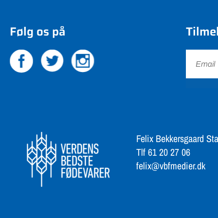
Følg os på
Tilme
Felix Bekkersgaard Sta
Tlf 61 20 27 06
felix@vbfmedier.dk