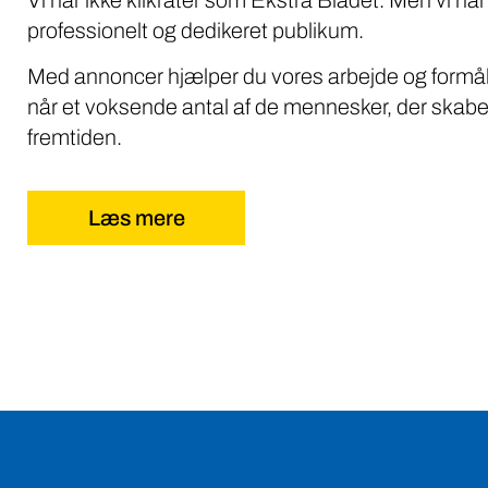
professionelt og dedikeret publikum.
Med annoncer hjælper du vores arbejde og formål
når et voksende antal af de mennesker, der skabe
fremtiden.
Læs mere