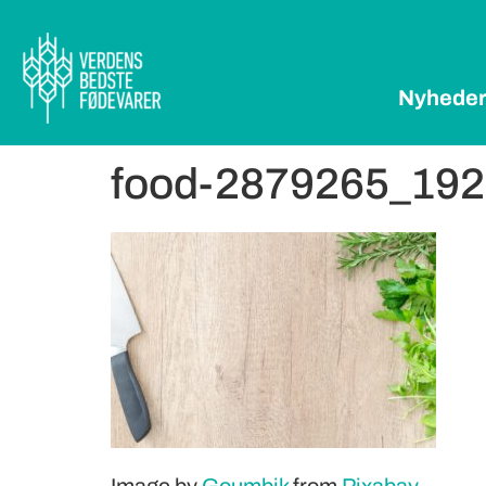
Nyhede
food-2879265_19