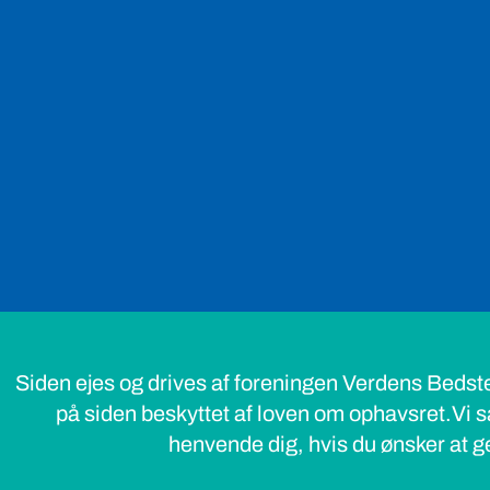
Siden ejes og drives af foreningen Verdens Bedst
på siden beskyttet af loven om ophavsret.Vi s
henvende dig, hvis du ønsker at ge