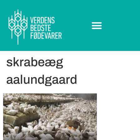
skrabeæg
aalundgaard