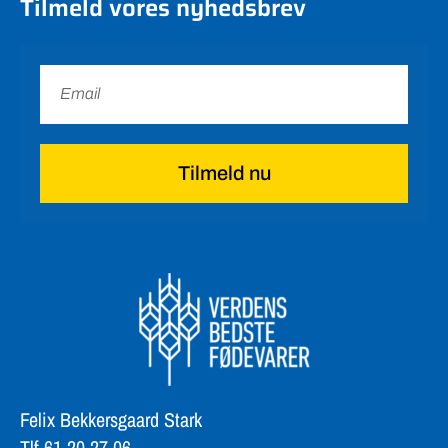
Tilmeld vores nyhedsbrev
Tilmeld nu
Felix Bekkersgaard Stark
Tlf 61 20 27 06