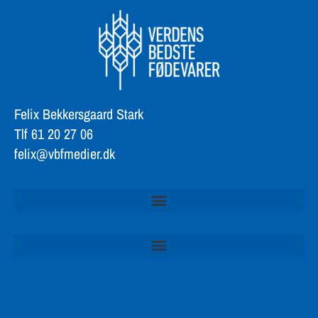
Felix Bekkersgaard Stark
Tlf 61 20 27 06
felix@vbfmedier.dk