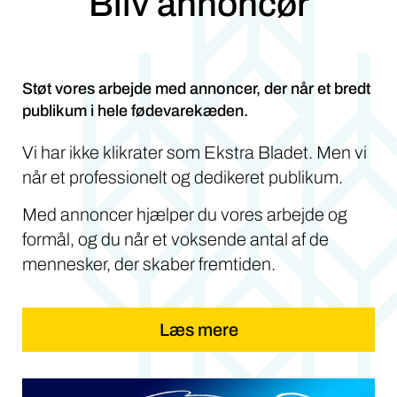
Bliv annoncør
Støt vores arbejde med annoncer, der når et bredt
publikum i hele fødevarekæden.
Vi har ikke klikrater som Ekstra Bladet. Men vi
når et professionelt og dedikeret publikum.
Med annoncer hjælper du vores arbejde og
formål, og du når et voksende antal af de
mennesker, der skaber fremtiden.
Læs mere