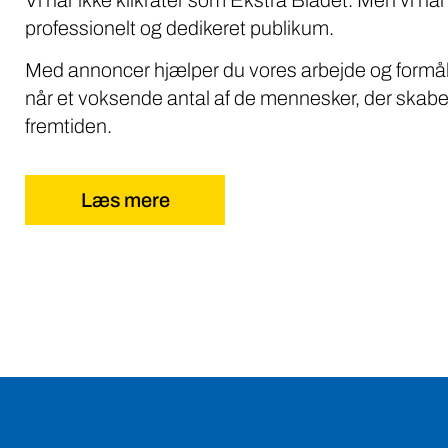
professionelt og dedikeret publikum.
Med annoncer hjælper du vores arbejde og formål
når et voksende antal af de mennesker, der skabe
fremtiden.
Læs mere