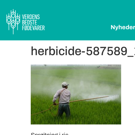
Nyhede
herbicide-587589