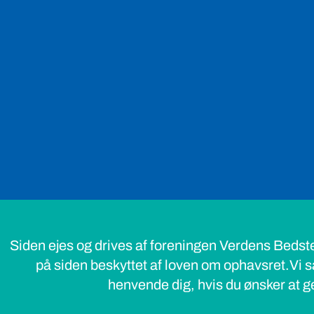
Siden ejes og drives af foreningen Verdens Bedst
på siden beskyttet af loven om ophavsret.Vi s
henvende dig, hvis du ønsker at ge