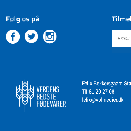
Følg os på
Tilme
Felix Bekkersgaard Sta
Tlf 61 20 27 06
felix@vbfmedier.dk