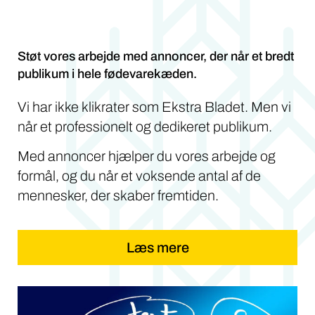
Støt vores arbejde med annoncer, der når et bredt
publikum i hele fødevarekæden.
Vi har ikke klikrater som Ekstra Bladet. Men vi
når et professionelt og dedikeret publikum.
Med annoncer hjælper du vores arbejde og
formål, og du når et voksende antal af de
mennesker, der skaber fremtiden.
Læs mere