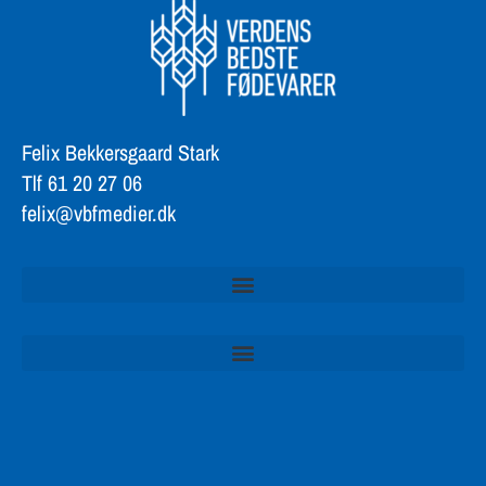
Felix Bekkersgaard Stark
Tlf 61 20 27 06
felix@vbfmedier.dk