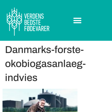
Danmarks-forste-
okobiogasanlaeg-
indvies