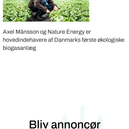
Axel Månsson og Nature Energy er
hovedindehavere af Danmarks første økologiske
biogasanlæg
Bliv annoncør