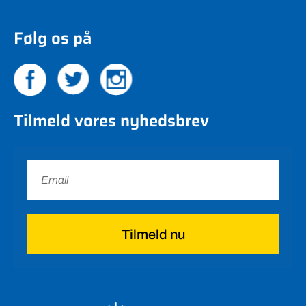
Følg os på
Tilmeld vores nyhedsbrev
Tilmeld nu