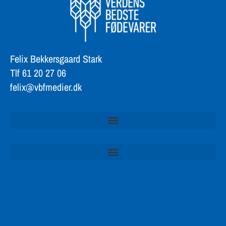
Felix Bekkersgaard Stark
Tlf 61 20 27 06
felix@vbfmedier.dk