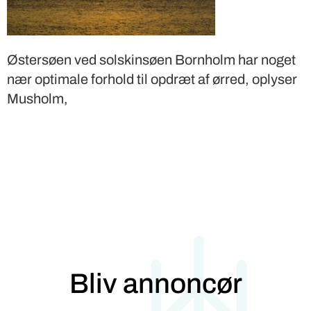
Østersøen ved solskinsøen Bornholm har noget
nær optimale forhold til opdræt af ørred, oplyser
Musholm,
Bliv annoncør