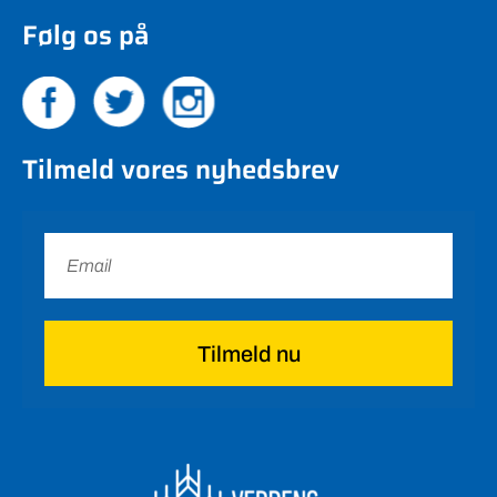
Følg os på
Tilmeld vores nyhedsbrev
Tilmeld nu