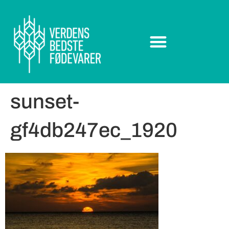
sunset-
gf4db247ec_1920