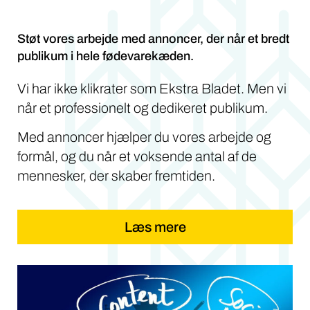
Støt vores arbejde med annoncer, der når et bredt
publikum i hele fødevarekæden.
Vi har ikke klikrater som Ekstra Bladet. Men vi
når et professionelt og dedikeret publikum.
Med annoncer hjælper du vores arbejde og
formål, og du når et voksende antal af de
mennesker, der skaber fremtiden.
Læs mere