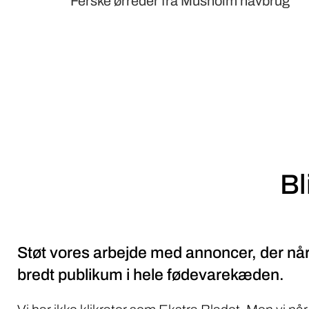
Ferske ørreder fra Musholm havbrug
Bl
Støt vores arbejde med annoncer, der når
bredt publikum i hele fødevarekæden.