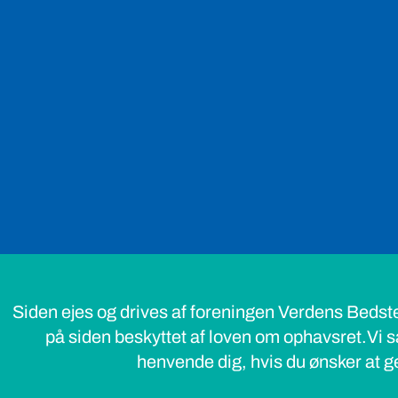
Siden ejes og drives af foreningen Verdens Bedst
på siden beskyttet af loven om ophavsret.Vi s
henvende dig, hvis du ønsker at ge