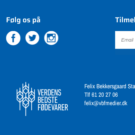
Følg os på
Tilme
Felix Bekkersgaard Sta
Tlf 61 20 27 06
felix@vbfmedier.dk