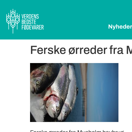
Nyhede
Ferske ørreder fra