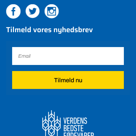
Tilmeld vores nyhedsbrev
Tilmeld nu