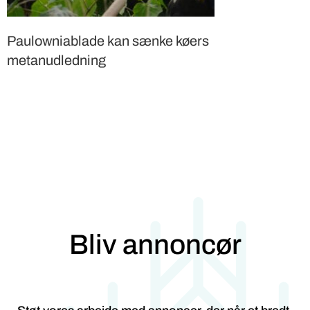
Paulowniablade kan sænke køers
metanudledning
Bliv annoncør