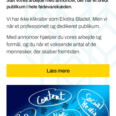
Støt vores arbejde med annoncer, der når et bredt
publikum i hele fødevarekæden.
Vi har ikke klikrater som Ekstra Bladet. Men vi
når et professionelt og dedikeret publikum.
Med annoncer hjælper du vores arbejde og
formål, og du når et voksende antal af de
mennesker, der skaber fremtiden.
Læs mere