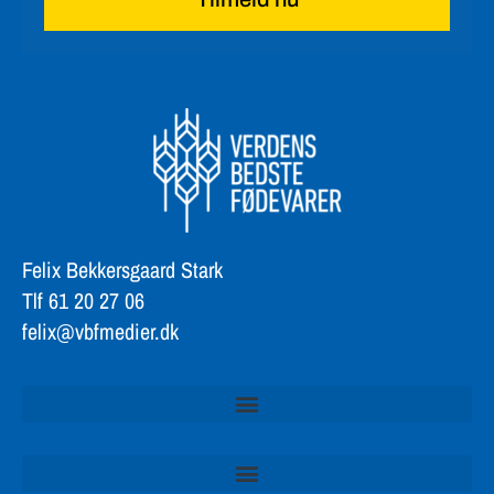
Felix Bekkersgaard Stark
Tlf 61 20 27 06
felix@vbfmedier.dk