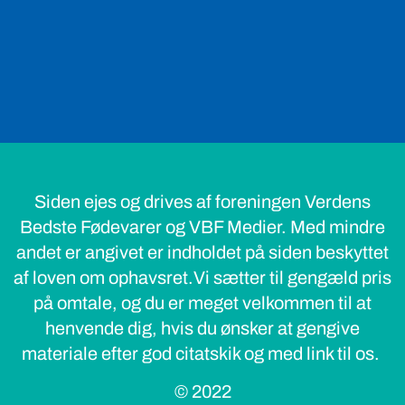
Siden ejes og drives af foreningen Verdens
Bedste Fødevarer og VBF Medier. Med mindre
andet er angivet er indholdet på siden beskyttet
af loven om ophavsret.Vi sætter til gengæld pris
på omtale, og du er meget velkommen til at
henvende dig, hvis du ønsker at gengive
materiale efter god citatskik og med link til os.
© 2022