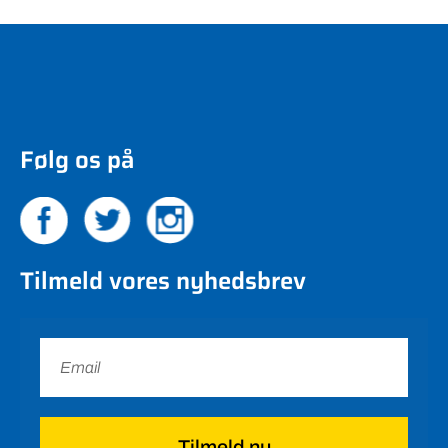
Følg os på
Tilmeld vores nyhedsbrev
Tilmeld nu