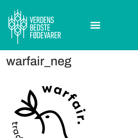
warfair_neg