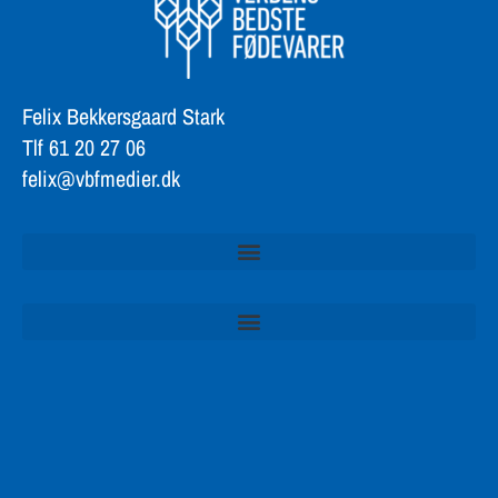
Felix Bekkersgaard Stark
Tlf 61 20 27 06
felix@vbfmedier.dk