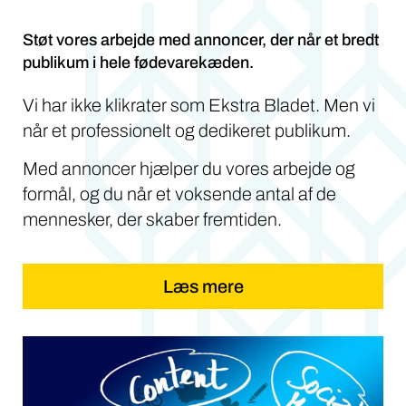
Støt vores arbejde med annoncer, der når et bredt
publikum i hele fødevarekæden.
Vi har ikke klikrater som Ekstra Bladet. Men vi
når et professionelt og dedikeret publikum.
Med annoncer hjælper du vores arbejde og
formål, og du når et voksende antal af de
mennesker, der skaber fremtiden.
Læs mere