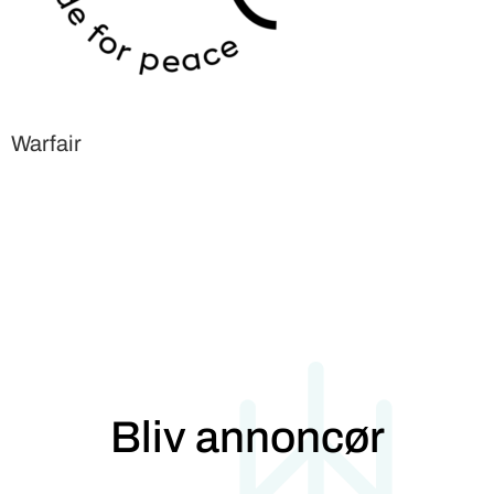
Warfair
Bliv annoncør