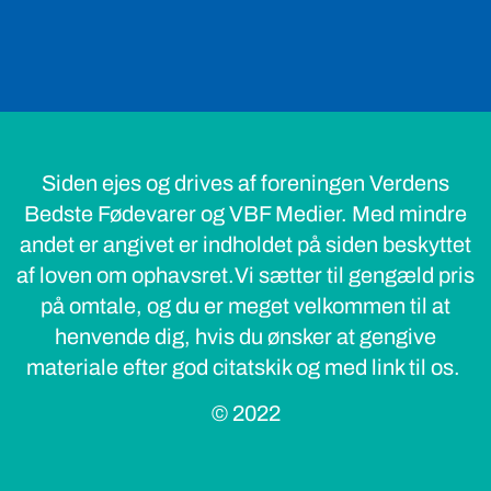
Siden ejes og drives af foreningen Verdens
Bedste Fødevarer og VBF Medier. Med mindre
andet er angivet er indholdet på siden beskyttet
af loven om ophavsret.Vi sætter til gengæld pris
på omtale, og du er meget velkommen til at
henvende dig, hvis du ønsker at gengive
materiale efter god citatskik og med link til os.
© 2022