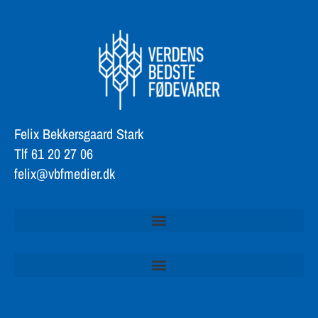
Felix Bekkersgaard Stark
Tlf 61 20 27 06
felix@vbfmedier.dk