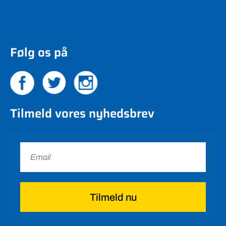
Følg os på
Tilmeld vores nyhedsbrev
Tilmeld nu