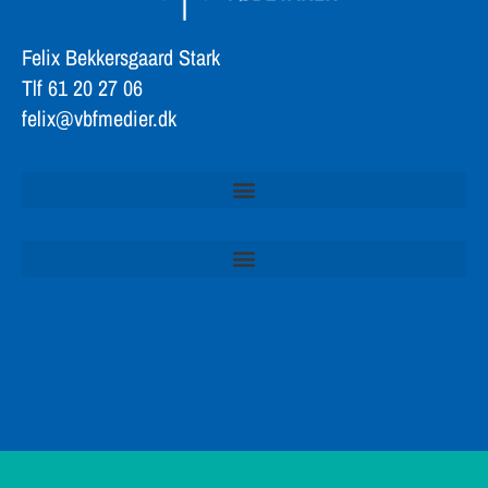
Felix Bekkersgaard Stark
Tlf 61 20 27 06
felix@vbfmedier.dk