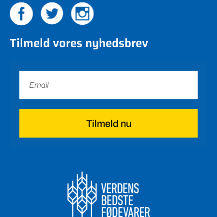
Tilmeld vores nyhedsbrev
Tilmeld nu