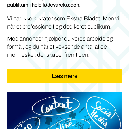
publikum i hele fødevarekæden.
Vi har ikke klikrater som Ekstra Bladet. Men vi
når et professionelt og dedikeret publikum.
Med annoncer hjælper du vores arbejde og
formål, og du når et voksende antal af de
mennesker, der skaber fremtiden.
Læs mere