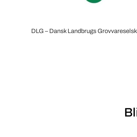
DLG – Dansk Landbrugs Grovvaresels
Bl