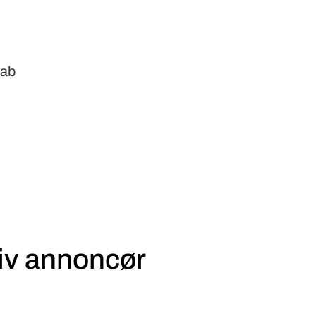
kab
iv annoncør