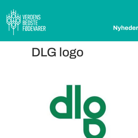
Nyhede
DLG logo