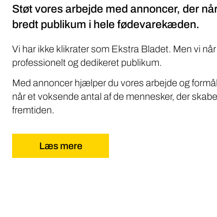
Støt vores arbejde med annoncer, der når
bredt publikum i hele fødevarekæden.
Vi har ikke klikrater som Ekstra Bladet. Men vi når
professionelt og dedikeret publikum.
Med annoncer hjælper du vores arbejde og formål
når et voksende antal af de mennesker, der skabe
fremtiden.
Læs mere