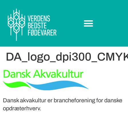
DA_logo_dpi300_CMY
Dansk akvakultur er brancheforening for danske
opdræterhverv.