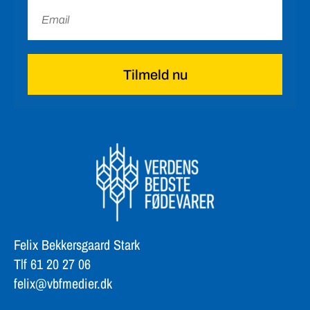
Tilmeld nu
Felix Bekkersgaard Stark
Tlf 61 20 27 06
felix@vbfmedier.dk