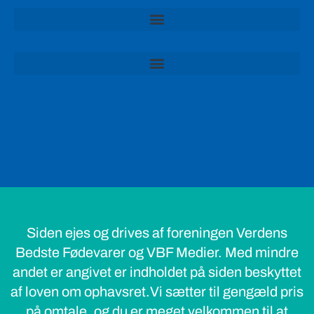
Siden ejes og drives af foreningen Verdens
Bedste Fødevarer og VBF Medier. Med mindre
andet er angivet er indholdet på siden beskyttet
af loven om ophavsret.Vi sætter til gengæld pris
på omtale, og du er meget velkommen til at