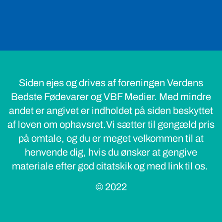
Siden ejes og drives af foreningen Verdens
Bedste Fødevarer og VBF Medier. Med mindre
andet er angivet er indholdet på siden beskyttet
af loven om ophavsret.Vi sætter til gengæld pris
på omtale, og du er meget velkommen til at
henvende dig, hvis du ønsker at gengive
materiale efter god citatskik og med link til os.
© 2022