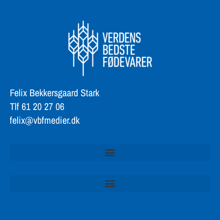
Felix Bekkersgaard Stark
Tlf 61 20 27 06
felix@vbfmedier.dk