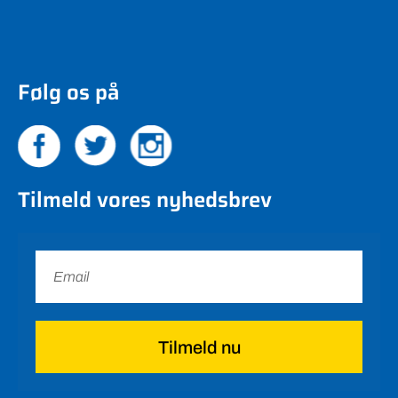
Følg os på
Tilmeld vores nyhedsbrev
Tilmeld nu