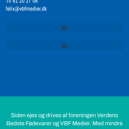
Tlf 61 20 27 06
felix@vbfmedier.dk
Siden ejes og drives af foreningen Verdens
Bedste Fødevarer og VBF Medier. Med mindre