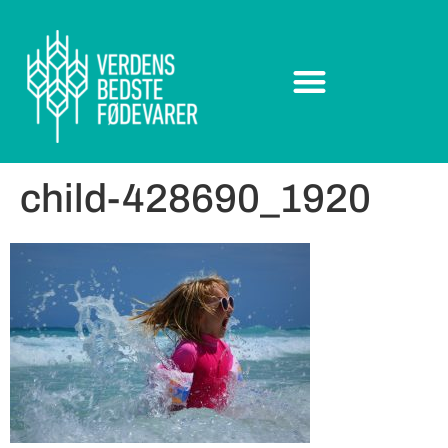
child-428690_1920