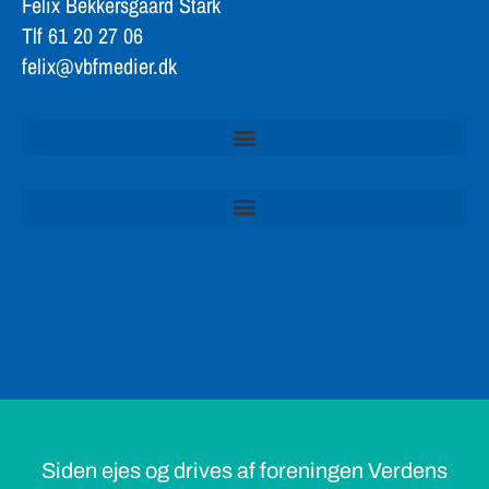
Felix Bekkersgaard Stark
Tlf 61 20 27 06
felix@vbfmedier.dk
Siden ejes og drives af foreningen Verdens