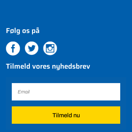
Følg os på
Tilmeld vores nyhedsbrev
Tilmeld nu