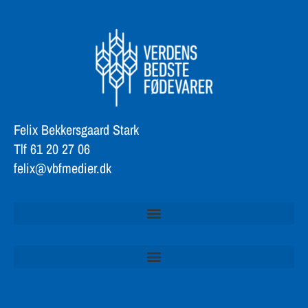
Felix Bekkersgaard Stark
Tlf 61 20 27 06
felix@vbfmedier.dk