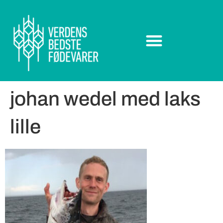
johan wedel med laks
lille