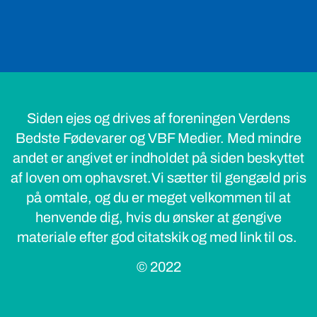
Siden ejes og drives af foreningen Verdens
Bedste Fødevarer og VBF Medier. Med mindre
andet er angivet er indholdet på siden beskyttet
af loven om ophavsret.Vi sætter til gengæld pris
på omtale, og du er meget velkommen til at
henvende dig, hvis du ønsker at gengive
materiale efter god citatskik og med link til os.
© 2022