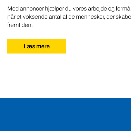
Med annoncer hjælper du vores arbejde og formål
når et voksende antal af de mennesker, der skabe
fremtiden.
Læs mere