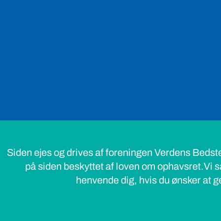
Siden ejes og drives af foreningen Verdens Bedst
på siden beskyttet af loven om ophavsret.Vi s
henvende dig, hvis du ønsker at ge