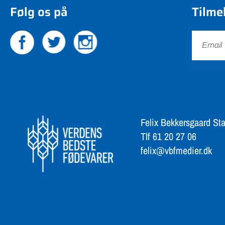
Følg os på
Tilme
Felix Bekkersgaard Sta
Tlf 61 20 27 06
felix@vbfmedier.dk