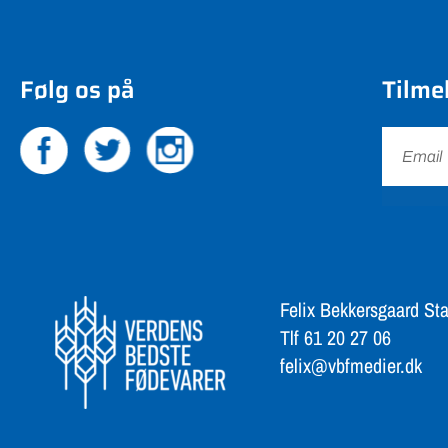
Følg os på
Tilme
Felix Bekkersgaard Sta
Tlf 61 20 27 06
felix@vbfmedier.dk