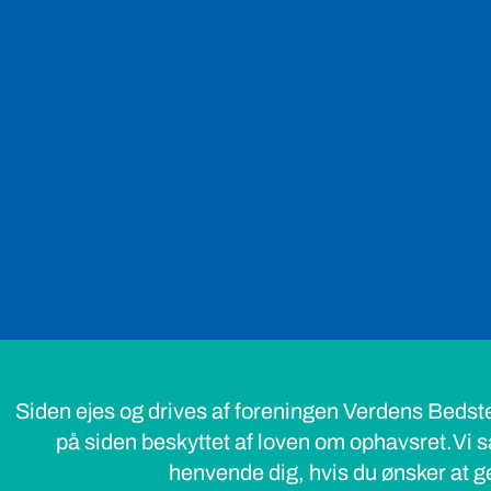
Siden ejes og drives af foreningen Verdens Bedst
på siden beskyttet af loven om ophavsret.Vi s
henvende dig, hvis du ønsker at ge