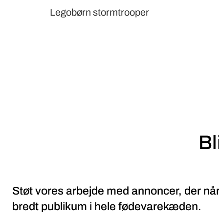
Legobørn stormtrooper
Bl
Støt vores arbejde med annoncer, der når
bredt publikum i hele fødevarekæden.