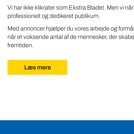
Vi har ikke klikrater som Ekstra Bladet. Men vi når
professionelt og dedikeret publikum.
Med annoncer hjælper du vores arbejde og formål
når et voksende antal af de mennesker, der skabe
fremtiden.
Læs mere