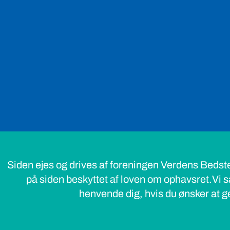
Siden ejes og drives af foreningen Verdens Bedst
på siden beskyttet af loven om ophavsret.Vi s
henvende dig, hvis du ønsker at ge