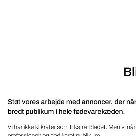
Bl
Støt vores arbejde med annoncer, der når
bredt publikum i hele fødevarekæden.
Vi har ikke klikrater som Ekstra Bladet. Men vi når
professionelt og dedikeret publikum.