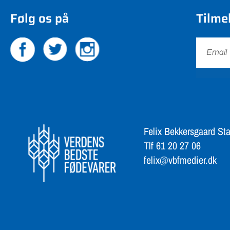
Følg os på
Tilme
Felix Bekkersgaard Sta
Tlf 61 20 27 06
felix@vbfmedier.dk