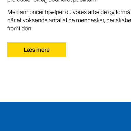
Med annoncer hjælper du vores arbejde og formål
når et voksende antal af de mennesker, der skabe
fremtiden.
Læs mere