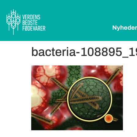
Nyhede
bacteria-108895_