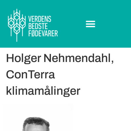
Holger Nehmendahl,
ConTerra
klimamålinger