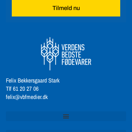
Tilmeld nu
Felix Bekkersgaard Stark
Tlf 61 20 27 06
felix@vbfmedier.dk