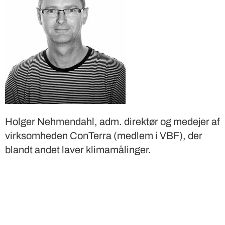
Holger Nehmendahl, adm. direktør og medejer af
virksomheden ConTerra (medlem i VBF), der
blandt andet laver klimamålinger.