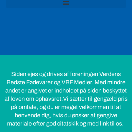
Siden ejes og drives af foreningen Verdens
Bedste Fødevarer og VBF Medier. Med mindre
andet er angivet er indholdet på siden beskyttet
af loven om ophavsret.Vi sætter til gengæld pris
på omtale, og du er meget velkommen til at
henvende dig, hvis du ønsker at gengive
materiale efter god citatskik og med link til os.