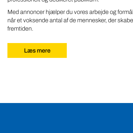
Med annoncer hjælper du vores arbejde og formål
når et voksende antal af de mennesker, der skabe
fremtiden.
Læs mere