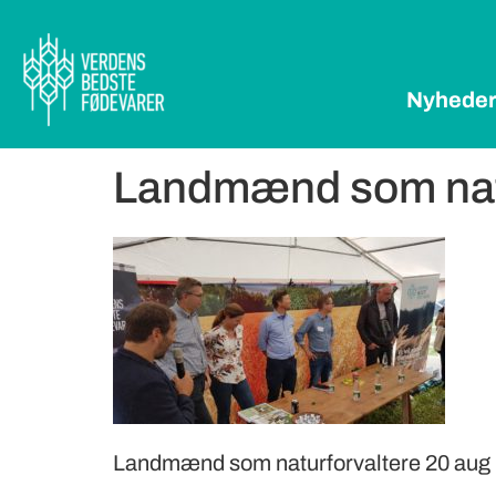
Nyhede
Landmænd som natu
Landmænd som naturforvaltere 20 aug 