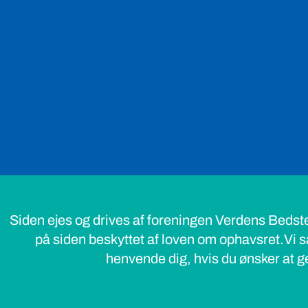
Siden ejes og drives af foreningen Verdens Bedst
på siden beskyttet af loven om ophavsret.Vi s
henvende dig, hvis du ønsker at ge