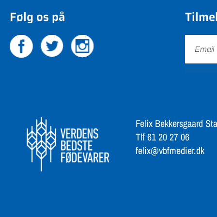
Følg os på
Tilme
Felix Bekkersgaard Sta
Tlf 61 20 27 06
felix@vbfmedier.dk