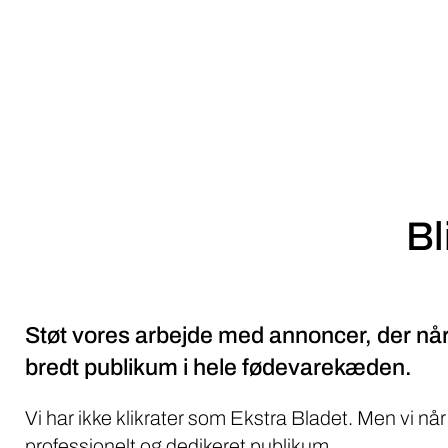
Bl
Støt vores arbejde med annoncer, der når
bredt publikum i hele fødevarekæden.
Vi har ikke klikrater som Ekstra Bladet. Men vi når
professionelt og dedikeret publikum.