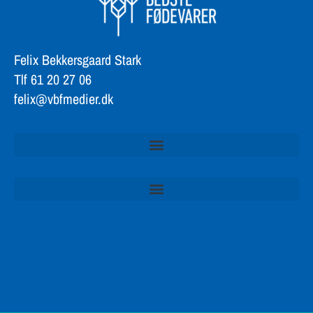
Felix Bekkersgaard Stark
Tlf 61 20 27 06
felix@vbfmedier.dk