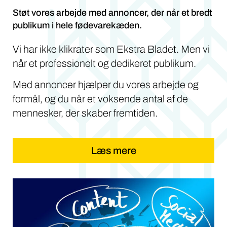
Støt vores arbejde med annoncer, der når et bredt
publikum i hele fødevarekæden.
Vi har ikke klikrater som Ekstra Bladet. Men vi
når et professionelt og dedikeret publikum.
Med annoncer hjælper du vores arbejde og
formål, og du når et voksende antal af de
mennesker, der skaber fremtiden.
Læs mere