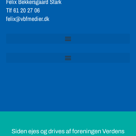
Felix Bekkersgaard Stark
Tlf 61 20 27 06
felix@vbfmedier.dk
Siden ejes og drives af foreningen Verdens