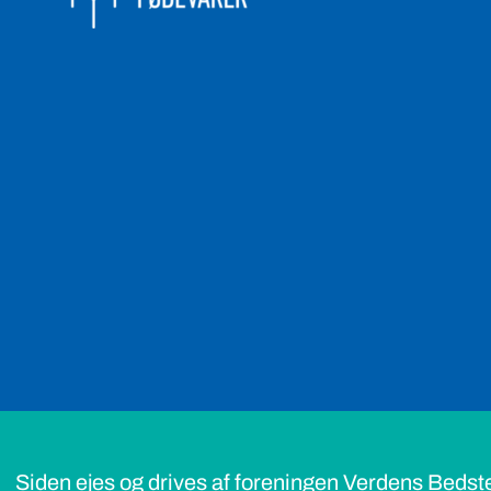
Siden ejes og drives af foreningen Verdens Bedst