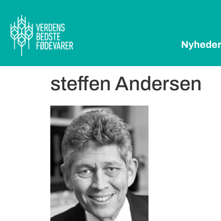
Nyhede
steffen Andersen