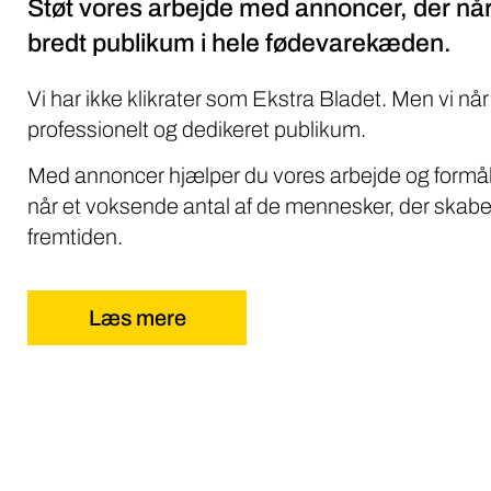
Støt vores arbejde med annoncer, der når
bredt publikum i hele fødevarekæden.
Vi har ikke klikrater som Ekstra Bladet. Men vi når
professionelt og dedikeret publikum.
Med annoncer hjælper du vores arbejde og formål
når et voksende antal af de mennesker, der skabe
fremtiden.
Læs mere