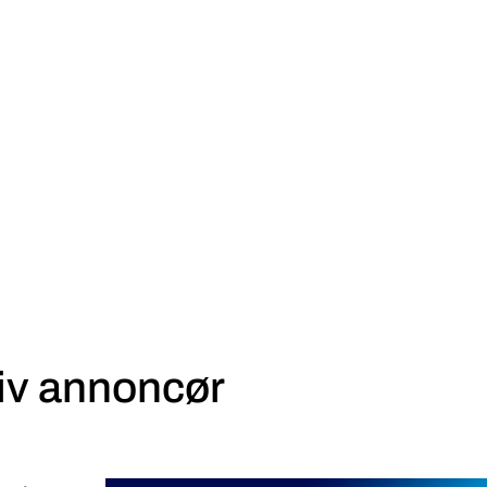
iv annoncør