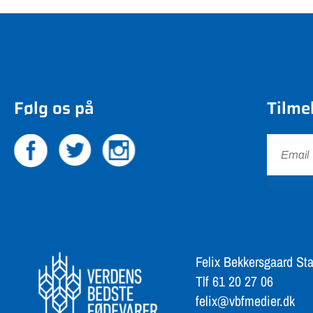
Følg os på
Tilme
Felix Bekkersgaard Sta
Tlf 61 20 27 06
felix@vbfmedier.dk