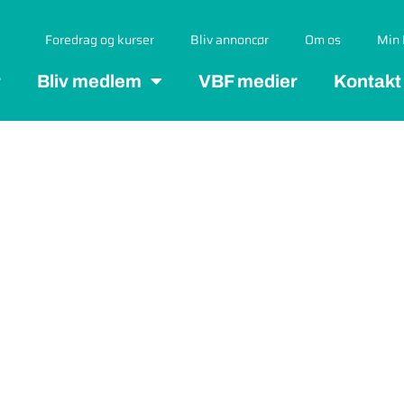
Foredrag og kurser
Bliv annoncør
Om os
Min 
r
Bliv medlem
VBF medier
Kontakt