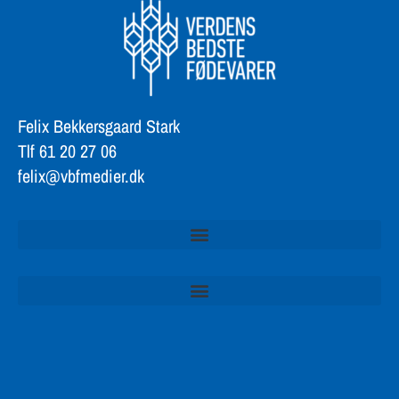
Felix Bekkersgaard Stark
Tlf 61 20 27 06
felix@vbfmedier.dk