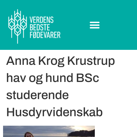
Anna Krog Krustrup
hav og hund BSc
studerende
Husdyrvidenskab