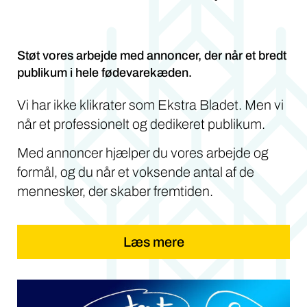
Støt vores arbejde med annoncer, der når et bredt
publikum i hele fødevarekæden.
Vi har ikke klikrater som Ekstra Bladet. Men vi
når et professionelt og dedikeret publikum.
Med annoncer hjælper du vores arbejde og
formål, og du når et voksende antal af de
mennesker, der skaber fremtiden.
Læs mere