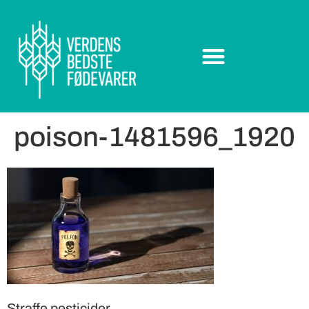
poison-1481596_1920
Straffe pesticider