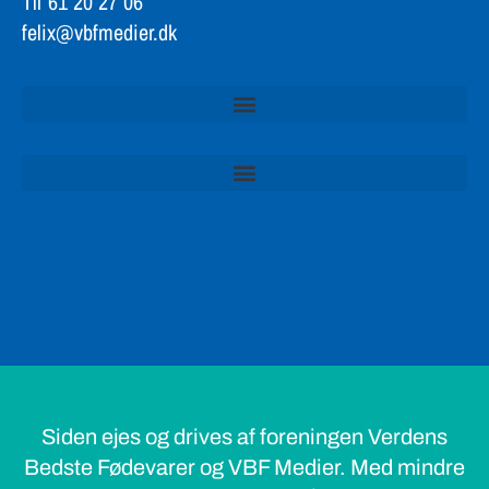
Tlf 61 20 27 06
felix@vbfmedier.dk
Siden ejes og drives af foreningen Verdens
Bedste Fødevarer og VBF Medier. Med mindre