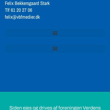
Felix Bekkersgaard Stark
Tlf 61 20 27 06
felix@vbfmedier.dk
Siden ejes og drives af foreningen Verdens