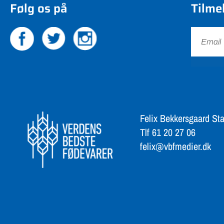
Følg os på
Tilme
Felix Bekkersgaard Sta
Tlf 61 20 27 06
felix@vbfmedier.dk