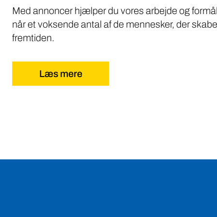
Med annoncer hjælper du vores arbejde og formål
når et voksende antal af de mennesker, der skabe
fremtiden.
Læs mere