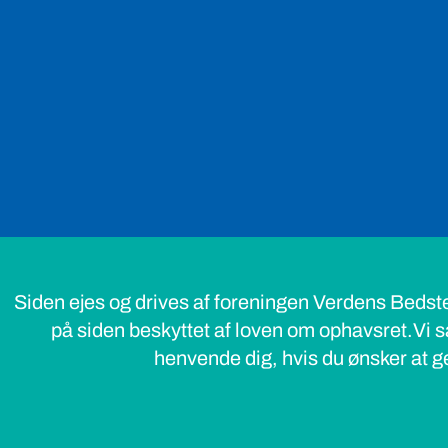
Siden ejes og drives af foreningen Verdens Bedst
på siden beskyttet af loven om ophavsret.Vi s
henvende dig, hvis du ønsker at ge