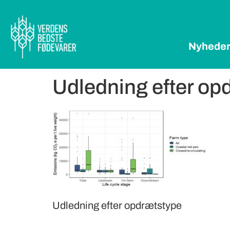
Nyhede
Udledning efter op
Udledning efter opdrætstype