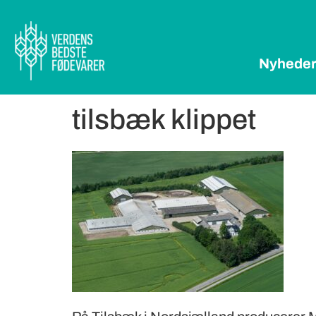
Nyhede
tilsbæk klippet