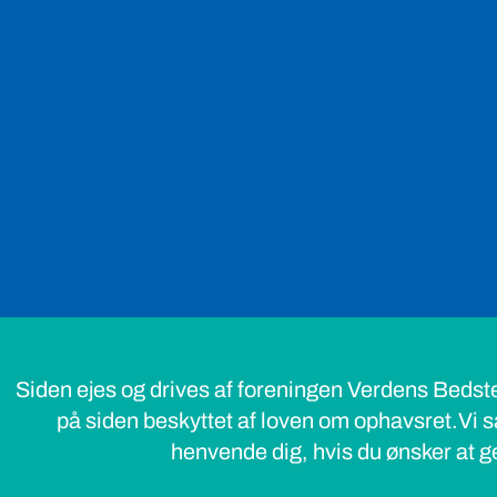
Siden ejes og drives af foreningen Verdens Bedst
på siden beskyttet af loven om ophavsret.Vi s
henvende dig, hvis du ønsker at ge