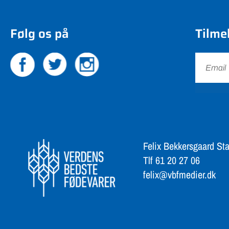
Følg os på
Tilme
Felix Bekkersgaard Sta
Tlf 61 20 27 06
felix@vbfmedier.dk