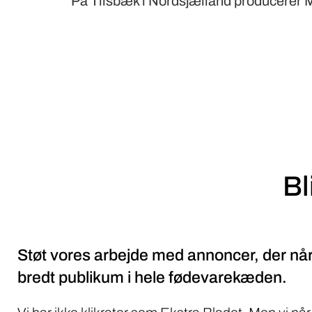
På Tilsbæk i Nordsjælland producerer 
Bl
Støt vores arbejde med annoncer, der når
bredt publikum i hele fødevarekæden.