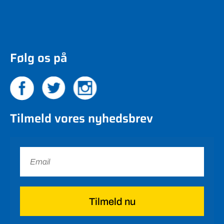
Følg os på
Tilmeld vores nyhedsbrev
Tilmeld nu