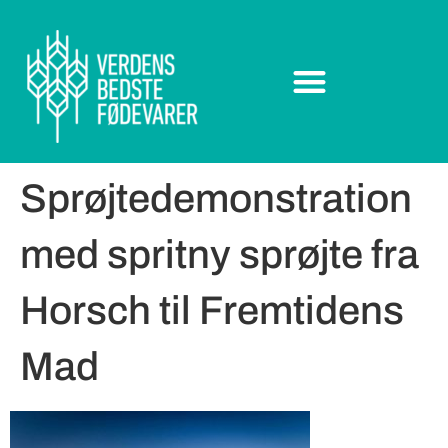
Sprøjtedemonstration
med spritny sprøjte fra
Horsch til Fremtidens
Mad