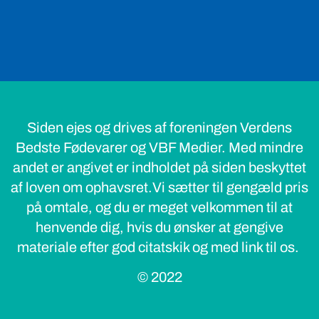
Siden ejes og drives af foreningen Verdens
Bedste Fødevarer og VBF Medier. Med mindre
andet er angivet er indholdet på siden beskyttet
af loven om ophavsret.Vi sætter til gengæld pris
på omtale, og du er meget velkommen til at
henvende dig, hvis du ønsker at gengive
materiale efter god citatskik og med link til os.
© 2022