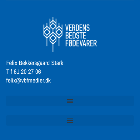
Felix Bekkersgaard Stark
Tlf 61 20 27 06
felix@vbfmedier.dk