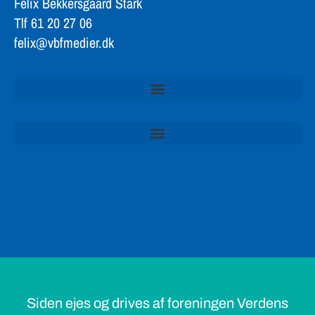
Felix Bekkersgaard Stark
Tlf 61 20 27 06
felix@vbfmedier.dk
Siden ejes og drives af foreningen Verdens