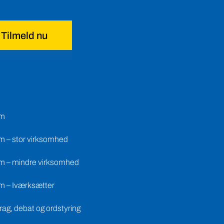
Tilmeld nu
em
m – stor virksomhed
m – mindre virksomhed
m – Iværksætter
ag, debat og ordstyring