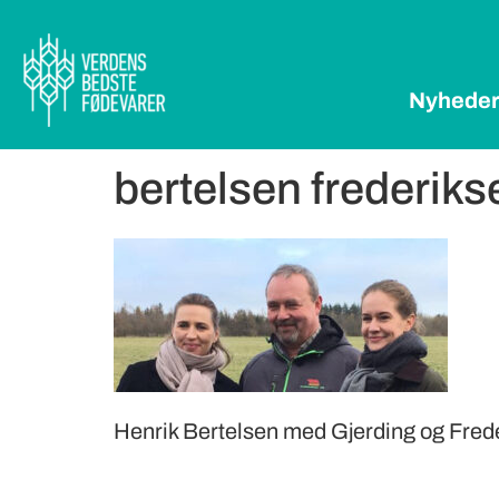
Nyhede
bertelsen frederiks
Henrik Bertelsen med Gjerding og Fred