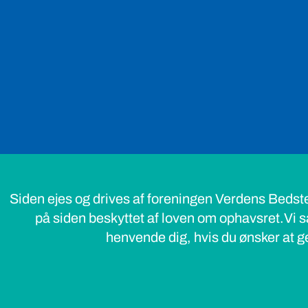
Siden ejes og drives af foreningen Verdens Bedst
på siden beskyttet af loven om ophavsret.Vi s
henvende dig, hvis du ønsker at ge