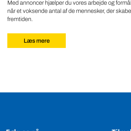
Med annoncer hjælper du vores arbejde og formål
når et voksende antal af de mennesker, der skabe
fremtiden.
Læs mere