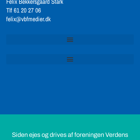
Felix Bekkersgaard Stark
Tlf 61 20 27 06
felix@vbfmedier.dk
Siden ejes og drives af foreningen Verdens