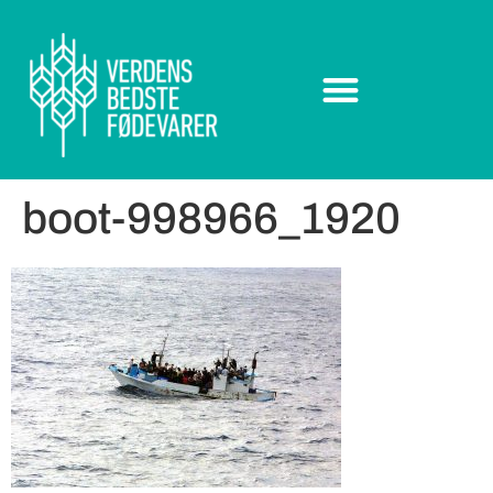
boot-998966_1920