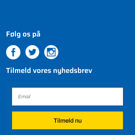
Følg os på
Tilmeld vores nyhedsbrev
Tilmeld nu