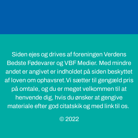
Siden ejes og drives af foreningen Verdens
Bedste Fødevarer og VBF Medier. Med mindre
andet er angivet er indholdet på siden beskyttet
af loven om ophavsret.Vi sætter til gengæld pris
på omtale, og du er meget velkommen til at
henvende dig, hvis du ønsker at gengive
materiale efter god citatskik og med link til os.
© 2022