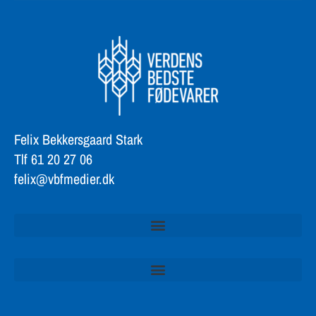
Felix Bekkersgaard Stark
Tlf 61 20 27 06
felix@vbfmedier.dk