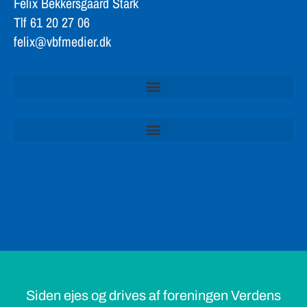
Felix Bekkersgaard Stark
Tlf 61 20 27 06
felix@vbfmedier.dk
Siden ejes og drives af foreningen Verdens