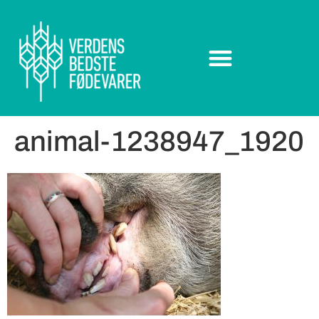
animal-1238947_1920